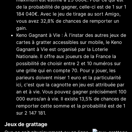
de la probabilité de gagner, celle-ci est de 1 sur 1
184 040€. Avec le jeu de tirage au sort Amigo,
vous avez 32,8% de chances de remporter un
gain.
Keno Gagnant à Vie : À l'instar des autres jeux de
cartes à gratter accessibles sur mobile, le Keno
Gagnant à Vie est organisé par la Loterie
Nationale. Il offre aux joueurs de la France la
possibilité de choisir entre 2 et 10 numéros sur
une grille qui en compte 70. Pour y jouer, les
parieurs doivent miser 1 euro et la particularité
ici, c'est que la cagnotte en jeu est attribuée par
an et à vie. Vous pouvez gagner précisément 100
000 euros/an à vie. Il existe 13,5% de chances de
remporter cette somme et la probabilité est de 1
sur 2 147 181.
Jeux de grattage