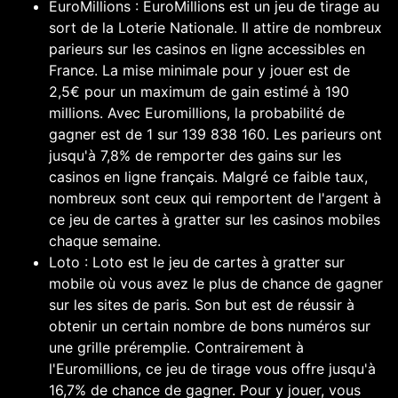
EuroMillions : EuroMillions est un jeu de tirage au
sort de la Loterie Nationale. Il attire de nombreux
parieurs sur les casinos en ligne accessibles en
France. La mise minimale pour y jouer est de
2,5€ pour un maximum de gain estimé à 190
millions. Avec Euromillions, la probabilité de
gagner est de 1 sur 139 838 160. Les parieurs ont
jusqu'à 7,8% de remporter des gains sur les
casinos en ligne français. Malgré ce faible taux,
nombreux sont ceux qui remportent de l'argent à
ce jeu de cartes à gratter sur les casinos mobiles
chaque semaine.
Loto : Loto est le jeu de cartes à gratter sur
mobile où vous avez le plus de chance de gagner
sur les sites de paris. Son but est de réussir à
obtenir un certain nombre de bons numéros sur
une grille préremplie. Contrairement à
l'Euromillions, ce jeu de tirage vous offre jusqu'à
16,7% de chance de gagner. Pour y jouer, vous