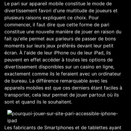
Le pari sur appareil mobile constitue le mode de
divertissement favori d'une multitude de joueurs et
plusieurs raisons expliquent ce choix. Pour
commencer, il faut dire que cette forme de pari
constitue une nouvelle manière de jouer en raison du
fait qu'elle permet aux parieurs de passer de bons
moments sur leurs jeux préférés devant leur petit
écran. À l'aide de leur iPhone ou de leur iPad, ils
peuvent en effet accéder à toutes les options de
divertissement disponibles sur un casino en ligne,
exactement comme ils le feraient avec un ordinateur
de bureau. La différence remarquable avec les
appareils mobiles est que ces derniers étant faciles à
transporter, cela leur permet de jouer partout où ils
sont et quand ils le souhaitent.
Les fabricants de Smartphones et de tablettes ayant