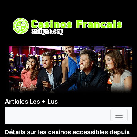
Articles Les + Lus
Détails sur les casinos accessibles depuis