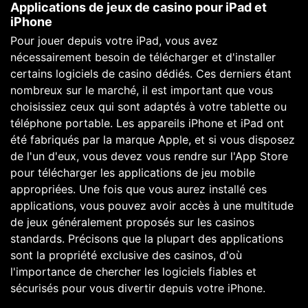
Applications de jeux de casino pour iPad et
iPhone
Pour jouer depuis votre iPad, vous avez
nécessairement besoin de télécharger et d'installer
certains logiciels de casino dédiés. Ces derniers étant
nombreux sur le marché, il est important que vous
choisissiez ceux qui sont adaptés à votre tablette ou
téléphone portable. Les appareils iPhone et iPad ont
été fabriqués par la marque Apple, et si vous disposez
de l'un d'eux, vous devez vous rendre sur l'App Store
pour télécharger les applications de jeu mobile
appropriées. Une fois que vous aurez installé ces
applications, vous pouvez avoir accès à une multitude
de jeux généralement proposés sur les casinos
standards. Précisons que la plupart des applications
sont la propriété exclusive des casinos, d'où
l'importance de chercher les logiciels fiables et
sécurisés pour vous divertir depuis votre iPhone.