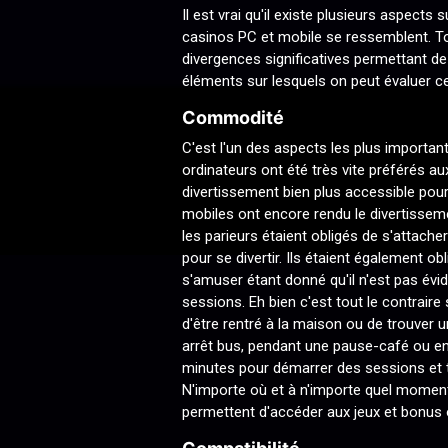
Il est vrai qu'il existe plusieurs aspects 
casinos PC et mobile se ressemblent. T
divergences significatives permettant de 
éléments sur lesquels on peut évaluer ce
Commodité
C'est l'un des aspects les plus important
ordinateurs ont été très vite préférés aux
divertissement bien plus accessible pour
mobiles ont encore rendu le divertissem
les parieurs étaient obligés de s'attache
pour se divertir. Ils étaient également o
s'amuser étant donné qu'il n'est pas év
sessions. Eh bien c'est tout le contrair
d'être rentré à la maison ou de trouver
arrêt bus, pendant une pause-café ou en
minutes pour démarrer des sessions et 
N'importe où et à n'importe quel momen
permettent d'accéder aux jeux et bonus 