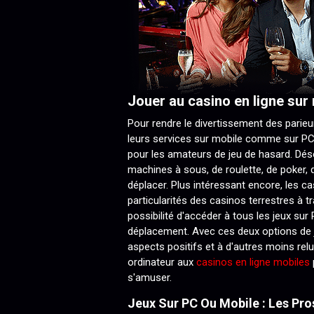
Jouer au casino en ligne sur
Pour rendre le divertissement des parieu
leurs services sur mobile comme sur PC.
pour les amateurs de jeu de hasard. Désor
machines à sous, de roulette, de poker,
déplacer. Plus intéressant encore, les ca
particularités des casinos terrestres à 
possibilité d'accéder à tous les jeux su
déplacement. Avec ces deux options de je
aspects positifs et à d'autres moins rel
ordinateur aux
casinos en ligne mobiles
s'amuser.
Jeux Sur PC Ou Mobile : Les Pro